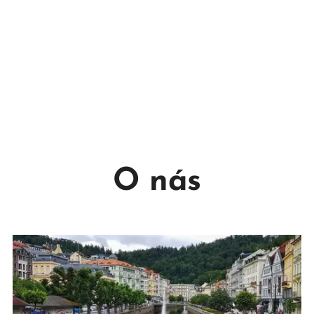
O nás